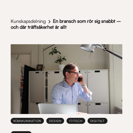
Kunskapsdelning
En bransch som rör sig snabbt –
och där träffsäkerhet är allt
KOMMUNIKATION
DESIGN
IT/TECH
DIGITALT