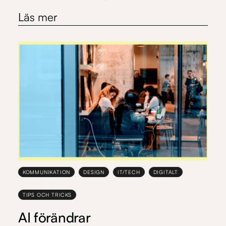
Läs mer
KOMMUNIKATION
DESIGN
IT/TECH
DIGITALT
TIPS OCH TRICKS
AI förändrar