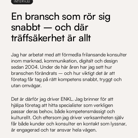
INTERVJU
En bransch som rör sig
snabbt – och där
träffsäkerhet är allt
Jag har arbetat med att förmedla frilansande konsulter
inom marknad, kommunikation, digitalt och design
sedan 2004. Under de här åren har jag sett hur
branschen förändrats – och hur viktigt det är att
företag får tag på rätt kompetens snabbt, tryggt och
utan omvägar.
Det är därför jag driver ENKL. Jag brinner för att
hjälpa företag att hitta specialister som verkligen
passar deras behov, både kompetensmässigt och
kulturellt. Och eftersom jag driver verksamheten själv
får både kunder och konsulter en kontakt som lyssnar,
är engagerad och tar ansvar hela vägen.