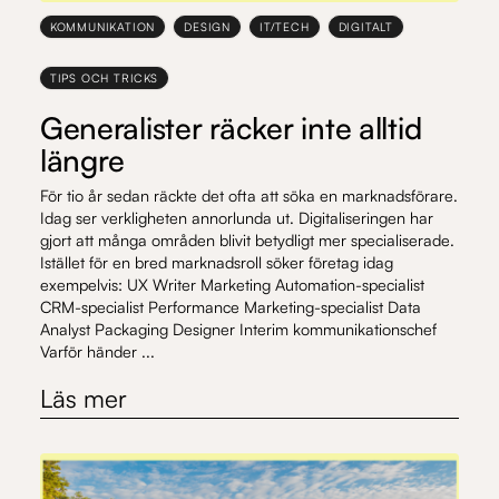
KOMMUNIKATION
DESIGN
IT/TECH
DIGITALT
TIPS OCH TRICKS
Generalister räcker inte alltid
längre
För tio år sedan räckte det ofta att söka en marknadsförare.
Idag ser verkligheten annorlunda ut. Digitaliseringen har
gjort att många områden blivit betydligt mer specialiserade.
Istället för en bred marknadsroll söker företag idag
exempelvis: UX Writer Marketing Automation-specialist
CRM-specialist Performance Marketing-specialist Data
Analyst Packaging Designer Interim kommunikationschef
Varför händer ...
Läs mer