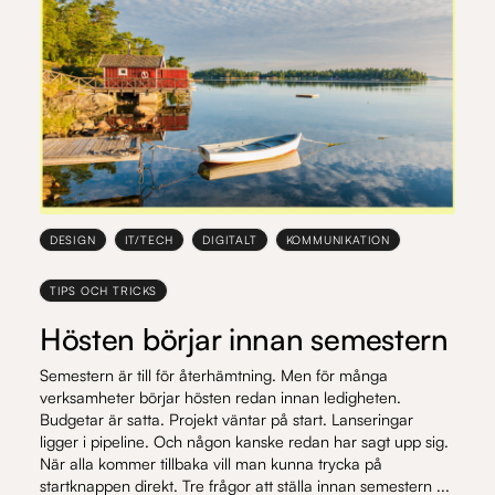
DESIGN
IT/TECH
DIGITALT
KOMMUNIKATION
TIPS OCH TRICKS
Hösten börjar innan semestern
Semestern är till för återhämtning. Men för många
verksamheter börjar hösten redan innan ledigheten.
Budgetar är satta. Projekt väntar på start. Lanseringar
ligger i pipeline. Och någon kanske redan har sagt upp sig.
När alla kommer tillbaka vill man kunna trycka på
startknappen direkt. Tre frågor att ställa innan semestern ...