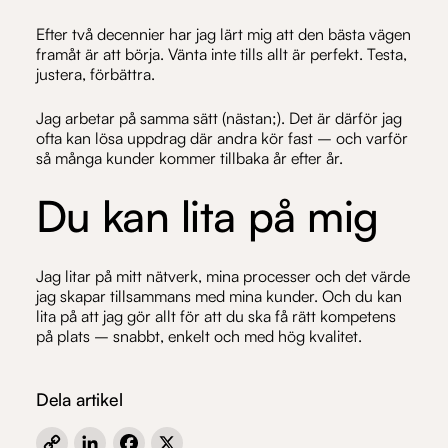
Efter två decennier har jag lärt mig att den bästa vägen
framåt är att börja. Vänta inte tills allt är perfekt. Testa,
justera, förbättra.
Jag arbetar på samma sätt (nästan;). Det är därför jag
ofta kan lösa uppdrag där andra kör fast – och varför
så många kunder kommer tillbaka år efter år.
Du kan lita på mig
Jag litar på mitt nätverk, mina processer och det värde
jag skapar tillsammans med mina kunder. Och du kan
lita på att jag gör allt för att du ska få rätt kompetens
på plats – snabbt, enkelt och med hög kvalitet.
Dela artikel
Copy
LinkedIn
Facebook
X