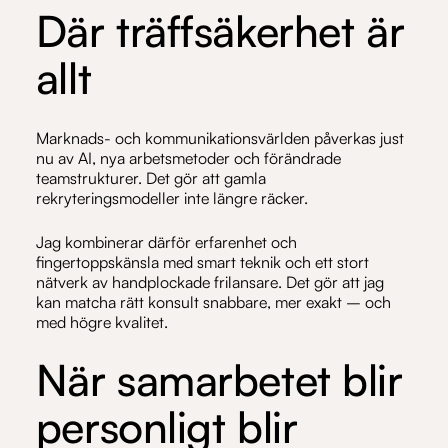
Där träffsäkerhet är
allt
Marknads- och kommunikationsvärlden påverkas just
nu av AI, nya arbetsmetoder och förändrade
teamstrukturer. Det gör att gamla
rekryteringsmodeller inte längre räcker.
Jag kombinerar därför erfarenhet och
fingertoppskänsla med smart teknik och ett stort
nätverk av handplockade frilansare. Det gör att jag
kan matcha rätt konsult snabbare, mer exakt – och
med högre kvalitet.
När samarbetet blir
personligt blir