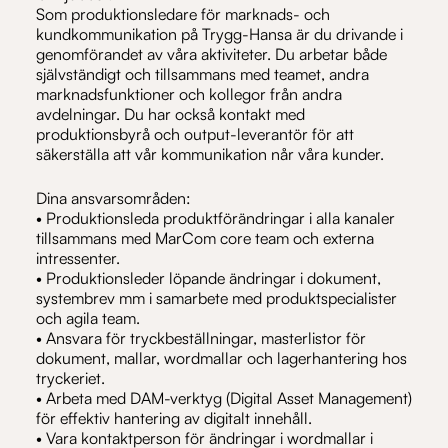
Som produktionsledare för marknads- och
kundkommunikation på Trygg-Hansa är du drivande i
genomförandet av våra aktiviteter. Du arbetar både
självständigt och tillsammans med teamet, andra
marknadsfunktioner och kollegor från andra
avdelningar. Du har också kontakt med
produktionsbyrå och output-leverantör för att
säkerställa att vår kommunikation når våra kunder.
Dina ansvarsområden:
• Produktionsleda produktförändringar i alla kanaler
tillsammans med MarCom core team och externa
intressenter.
• Produktionsleder löpande ändringar i dokument,
systembrev mm i samarbete med produktspecialister
och agila team.
• Ansvara för tryckbeställningar, masterlistor för
dokument, mallar, wordmallar och lagerhantering hos
tryckeriet.
• Arbeta med DAM-verktyg (Digital Asset Management)
för effektiv hantering av digitalt innehåll.
• Vara kontaktperson för ändringar i wordmallar i