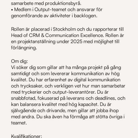
samarbete med produktionsbyrå.
• Medlem i Output-teamet och ansvarar för
genomförande av aktiviteter i backlogen.
Rollen är placerad i Stockholm och du rapporterar till
Head of CRM & Communication Excellence. Rollen är
en projektanställning under 2025 med möjlighet till
förlängning.
Om dig:
Vi söker dig som gillar att ha många projekt på gång
samtidigt och som levererar kommunikation av hög
kvalitet. Du har erfarenhet av digital kommunikation
och trycksaker, och verkligen vet hur man samarbetar
med tryckerier och output-leverantörer. Du är
snabbfotad, fokuserad på leverans och deadlines, och
kan balansera kvalitet med hög kapacitet. Du är
självgående och drivande, men gillar att jobba ihop
med andra. Du ska även ha förmåga att stötta övriga i
teamet.
Kvalifikationer: