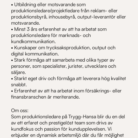
• Utbildning eller motsvarande som
produktionsledare/projektledare från reklam- eller
produktionsbyrå, inhousebyrå, output-leverantör eller
motsvarande.
• Minst 3 års erfarenhet av att ha arbetat som
produktionsledare för marknads- och
kundkommunikation.
• Kunskaper om trycksaksproduktion, output och
digital kommunikation.
• Stark förmåga att samarbeta med olika typer av
personer, som specialister, jurister, utvecklare och
säljare.
• Starkt eget driv och förmåga att leverera hög kvalitet
snabbt.
• Erfarenhet av att ha arbetat inom försäkrings- eller
finansbranschen är meriterande.
Om oss:
Som produktionsledare på Trygg-Hansa blir du en del
av ett erfaret och prestigelöst team som drivs av
kundfokus och passion för kundupplevelsen. Vi
erbjuder en dynamisk arbetsmiljö där du får möjlighet