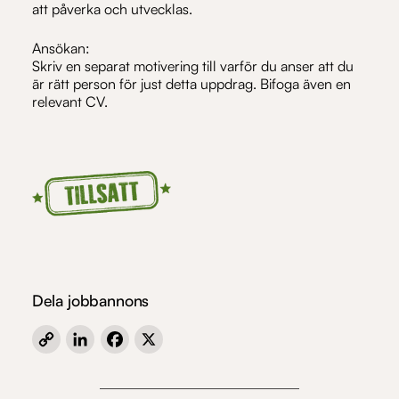
att påverka och utvecklas.
Ansökan:
Skriv en separat motivering till varför du anser att du
är rätt person för just detta uppdrag. Bifoga även en
relevant CV.
Dela jobbannons
Copy
LinkedIn
Facebook
X
Link