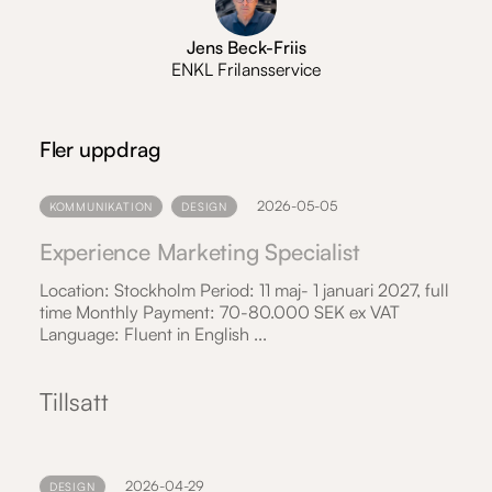
Jens Beck-Friis
ENKL Frilansservice
Fler uppdrag
2026-05-05
KOMMUNIKATION
DESIGN
Experience Marketing Specialist
Location: Stockholm Period: 11 maj- 1 januari 2027, full
time Monthly Payment: 70-80.000 SEK ex VAT
Language: Fluent in English ...
Tillsatt
2026-04-29
DESIGN