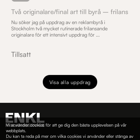
Två originalare/final art till byrå – frilans
Nu söker jag på uppdrag av en reklambyrå i
Stockholm två mycket rutinerade frilansande
originalare för ett intensivt uppdrag för ...
Tillsatt
Visa alla uppdrag
Vi använder cookies för att ge dig den bästa upplevelsen på vår
webbplats.
Du kan ta reda på mer om vilka cookies vi använder eller stänga av