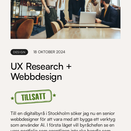
18 OKTOBER 2024
DESIGN
UX Research +
Webbdesign
Till en digitalbyrå i Stockholm söker jag nu en senior
webbdesigner för att vara med att bygga ett verktyg
som använder AI. I första läget vill byråchefen se en
vass portfolio som egentligen inte ska handla som