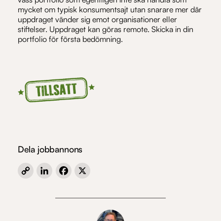
mycket om typisk konsumentsajt utan snarare mer där
uppdraget vänder sig emot organisationer eller
stiftelser. Uppdraget kan göras remote. Skicka in din
portfolio för första bedömning.
Dela jobbannons
Copy
LinkedIn
Facebook
X
Link