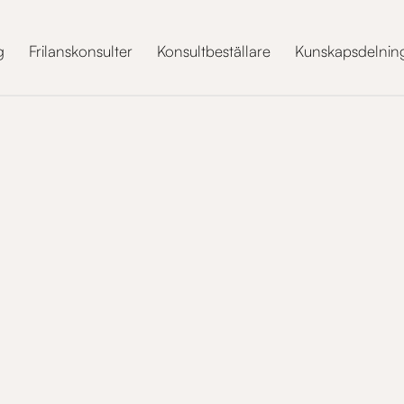
g
Frilanskonsulter
Konsultbeställare
Kunskapsdelnin