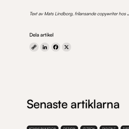
Text av Mats Lindborg, frilansande copywriter hos
Dela artikel
Copy
LinkedIn
Facebook
X
Link
Senaste artiklarna
KOMMUNIKATION
DESIGN
IT/TECH
DIGITALT
TIP