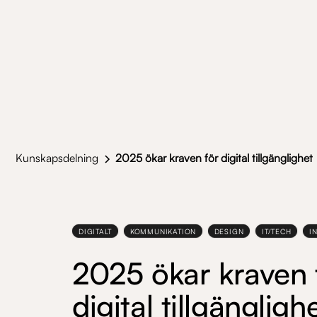
Kunskapsdelning
2025 ökar kraven för digital tillgänglighet
DIGITALT
KOMMUNIKATION
DESIGN
IT/TECH
I
2025 ökar kraven 
digital tillgängligh