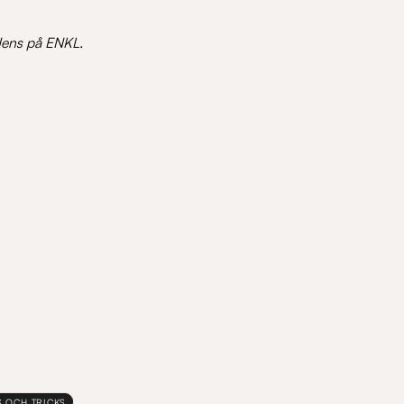
 Jens på ENKL.
S OCH TRICKS